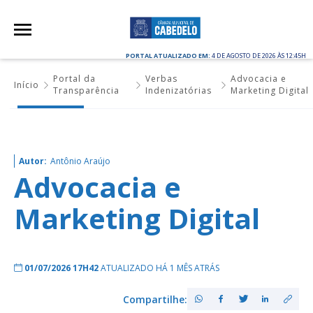
PORTAL ATUALIZADO EM:
4 DE AGOSTO DE 2026 ÀS 12:45H
Portal da
Verbas
Advocacia e
Início
Transparência
Indenizatórias
Marketing Digital
Autor:
Antônio Araújo
Advocacia e
Marketing Digital
01/07/2026 17H42
ATUALIZADO HÁ 1 MÊS ATRÁS
Compartilhe: