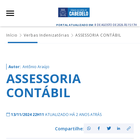
PORTAL ATUALIZADO EM:
8 DE AGOSTO DE 2026 ÀS 15:17H
Início
Verbas Indenizatórias
ASSESSORIA CONTÁBIL
Autor:
Antônio Araújo
ASSESSORIA
CONTÁBIL
13/11/2024 22H11
ATUALIZADO HÁ 2 ANOS ATRÁS
Compartilhe: