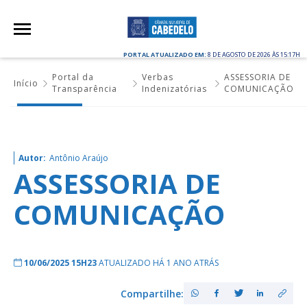
PORTAL ATUALIZADO EM:
8 DE AGOSTO DE 2026 ÀS 15:17H
Portal da
Verbas
ASSESSORIA DE
Início
Transparência
Indenizatórias
COMUNICAÇÃO
Autor:
Antônio Araújo
ASSESSORIA DE
COMUNICAÇÃO
10/06/2025 15H23
ATUALIZADO HÁ 1 ANO ATRÁS
Compartilhe: