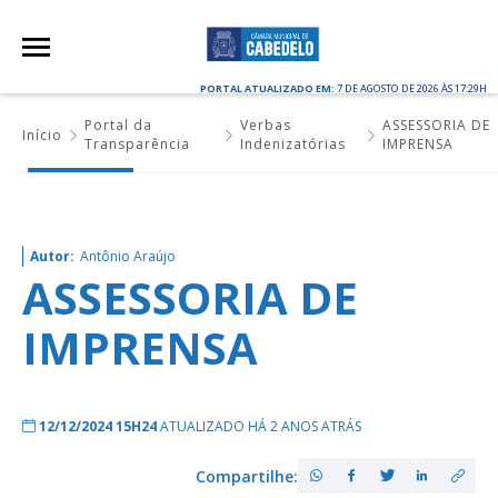
PORTAL ATUALIZADO EM:
7 DE AGOSTO DE 2026 ÀS 17:29H
Portal da
Verbas
ASSESSORIA DE
Início
Transparência
Indenizatórias
IMPRENSA
Autor:
Antônio Araújo
ASSESSORIA DE
IMPRENSA
12/12/2024 15H24
ATUALIZADO HÁ 2 ANOS ATRÁS
Compartilhe: