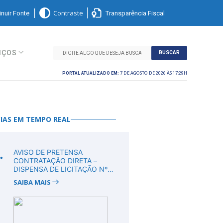
nuir Fonte
Transparência Fiscal
Contraste
IÇOS
BUSCAR
7 DE AGOSTO DE 2026 ÀS 17:29H
PORTAL ATUALIZADO EM:
IAS EM TEMPO REAL
.
AVISO DE PRETENSA
CONTRATAÇÃO DIRETA –
DISPENSA DE LICITAÇÃO Nº
DV00011/2026
SAIBA MAIS