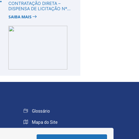
CONTRATAÇÃO DIRETA –
DISPENSA DE LICITAÇÃO Nº
DV00008/2026
SAIBA MAIS
Glossário
Mapa do Site
Perguntas Frequentes