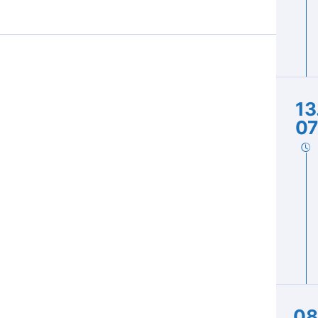
13
07
08