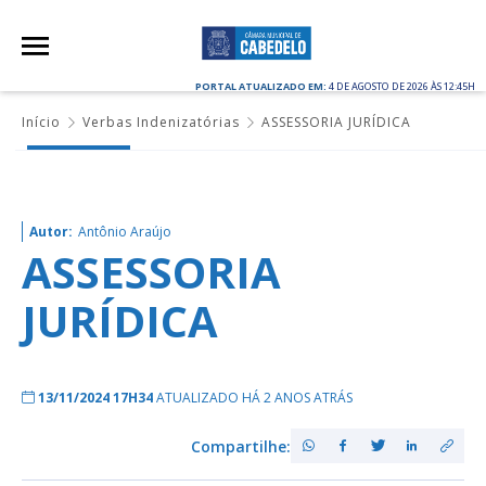
PORTAL ATUALIZADO EM:
4 DE AGOSTO DE 2026 ÀS 12:45H
Início
Verbas Indenizatórias
ASSESSORIA JURÍDICA
Autor:
Antônio Araújo
ASSESSORIA
JURÍDICA
13/11/2024 17H34
ATUALIZADO HÁ 2 ANOS ATRÁS
Compartilhe: