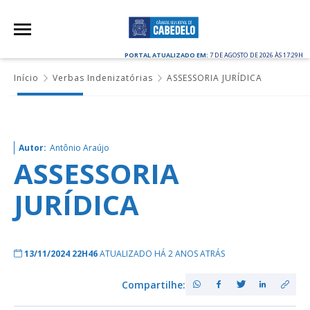
PORTAL ATUALIZADO EM:
7 DE AGOSTO DE 2026 ÀS 17:29H
Início
Verbas Indenizatórias
ASSESSORIA JURÍDICA
Autor:
Antônio Araújo
ASSESSORIA
JURÍDICA
13/11/2024 22H46
ATUALIZADO HÁ 2 ANOS ATRÁS
Compartilhe: