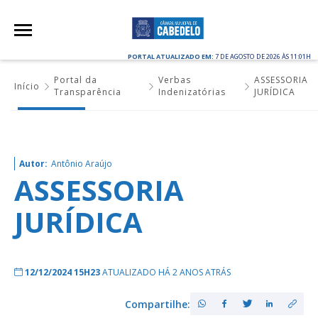
PORTAL ATUALIZADO EM:
7 DE AGOSTO DE 2026 ÀS 11:01H
Portal da
Verbas
ASSESSORIA
Início
Transparência
Indenizatórias
JURÍDICA
Autor:
Antônio Araújo
ASSESSORIA
JURÍDICA
12/12/2024 15H23
ATUALIZADO HÁ 2 ANOS ATRÁS
Compartilhe: