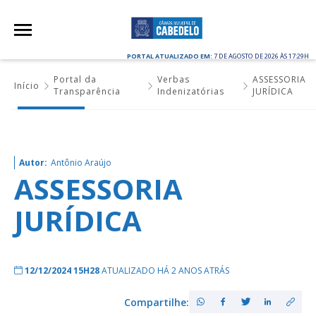
PORTAL ATUALIZADO EM:
7 DE AGOSTO DE 2026 ÀS 17:29H
Portal da
Verbas
ASSESSORIA
Início
Transparência
Indenizatórias
JURÍDICA
Autor:
Antônio Araújo
ASSESSORIA
JURÍDICA
12/12/2024 15H28
ATUALIZADO HÁ 2 ANOS ATRÁS
Compartilhe: