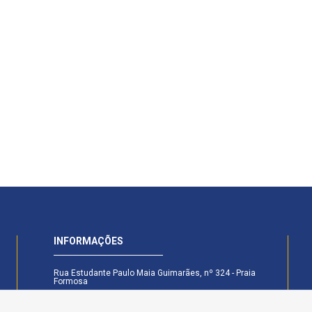
INFORMAÇÕES
Rua Estudante Paulo Maia Guimarães, nº 324 - Praia
Formosa
CEP: 58.101-160 - Cabedelo - PB
Secretaria Legislativa - (83) 99174-6442