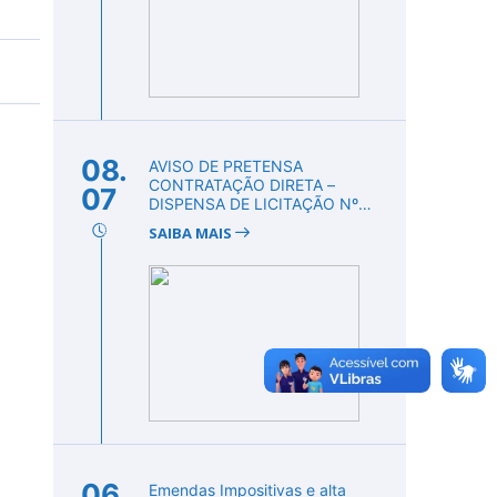
08.
AVISO DE PRETENSA
CONTRATAÇÃO DIRETA –
07
DISPENSA DE LICITAÇÃO Nº
DV00008/2026
SAIBA MAIS
06.
Emendas Impositivas e alta