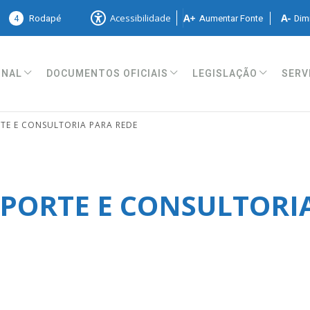
4
Rodapé
Aumentar Fonte
Dimi
Acessibilidade
ONAL
DOCUMENTOS OFICIAIS
LEGISLAÇÃO
SERV
E E CONSULTORIA PARA REDE
PORTE E CONSULTORI