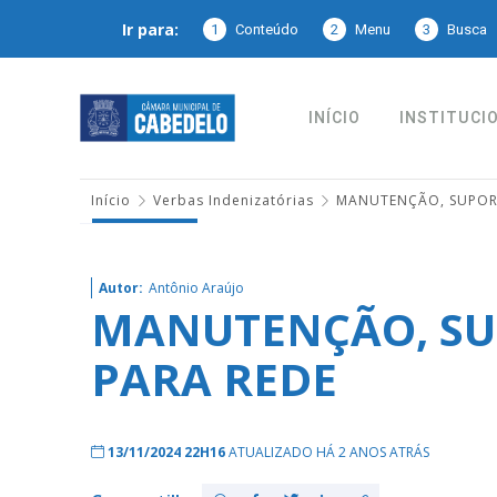
Ir para:
1
Conteúdo
2
Menu
3
Busca
INÍCIO
INSTITUCI
Início
Verbas Indenizatórias
MANUTENÇÃO, SUPORT
Autor:
Antônio Araújo
MANUTENÇÃO, SU
PARA REDE
13/11/2024 22H16
ATUALIZADO HÁ 2 ANOS ATRÁS