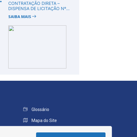
CONTRATAÇÃO DIRETA –
DISPENSA DE LICITAÇÃO Nº
DV00008/2026
SAIBA MAIS
Glossário
Mapa do Site
Perguntas Frequentes