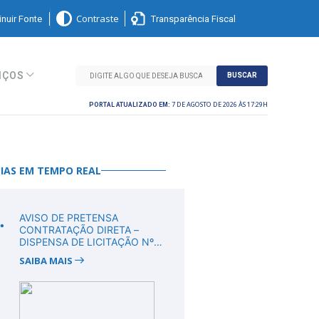
nuir Fonte
Transparência Fiscal
Contraste
IÇOS
BUSCAR
7 DE AGOSTO DE 2026 ÀS 17:29H
PORTAL ATUALIZADO EM:
IAS EM TEMPO REAL
.
AVISO DE PRETENSA
CONTRATAÇÃO DIRETA –
DISPENSA DE LICITAÇÃO Nº
DV00011/2026
SAIBA MAIS