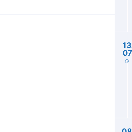
13
07
08