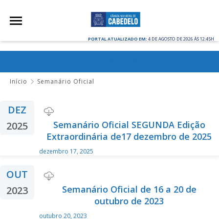
PORTAL ATUALIZADO EM:
4 DE AGOSTO DE 2026 ÀS 12:45H
SEMANÁRIO OFICIAL
Início
Semanário Oficial
DEZ
Semanário Oficial SEGUNDA Edição
2025
Extraordinária de17 dezembro de 2025
dezembro 17, 2025
OUT
Semanário Oficial de 16 a 20 de
2023
outubro de 2023
outubro 20, 2023