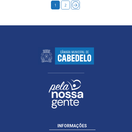
1
2
INFORMAÇÕES