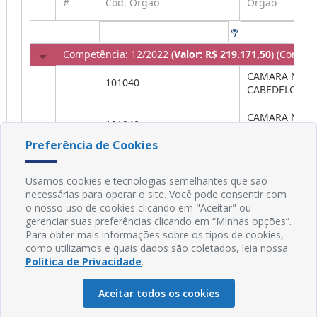
Preferência de Cookies
Usamos cookies e tecnologias semelhantes que são
necessárias para operar o site. Você pode consentir com
o nosso uso de cookies clicando em "Aceitar" ou
gerenciar suas preferências clicando em “Minhas opções”.
Para obter mais informações sobre os tipos de cookies,
como utilizamos e quais dados são coletados, leia nossa
Política de Privacidade
.
Aceitar todos os cookies