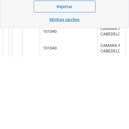
Rejeitar
Minhas opções
Compartilhar
Compartilhar
Compartilhar