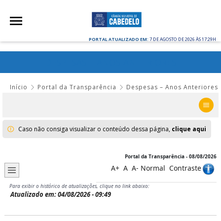
PORTAL ATUALIZADO EM:
7 DE AGOSTO DE 2026 ÀS 17:29H
DESPESAS – ANOS ANTERIORES
Início
Portal da Transparência
Despesas – Anos Anteriores
Caso não consiga visualizar o conteúdo dessa página,
clique aqui