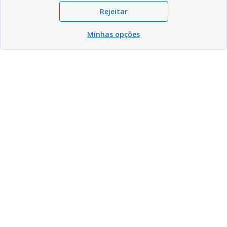
Rejeitar
Minhas opções
Compartilhar
Compartilhar
Compartilhar