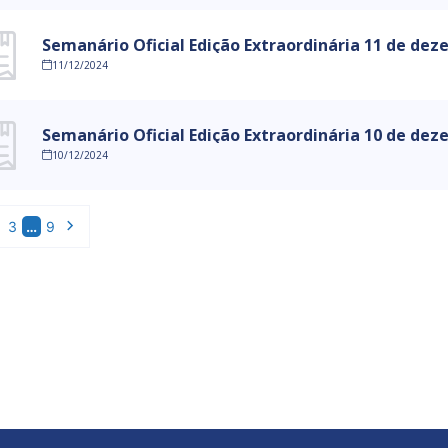
Semanário Oficial Edição Extraordinária 11 de de
11/12/2024
Semanário Oficial Edição Extraordinária 10 de de
10/12/2024
3
…
9