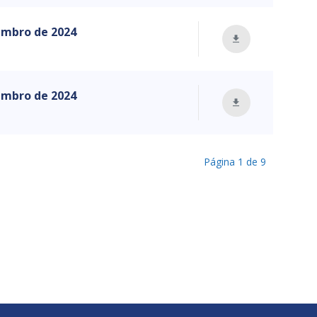
zembro de 2024
zembro de 2024
Página
1
de
9