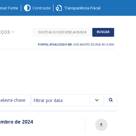
nuir Fonte
Transparência Fiscal
Contraste
IÇOS
BUSCAR
4 DE AGOSTO DE 2026 ÀS 12:45H
PORTAL ATUALIZADO EM:
Filtrar por data
zembro de 2024